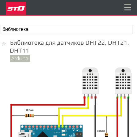
☰
Библиотека для датчиков DHT22, DHT21,
DHT11
Arduino