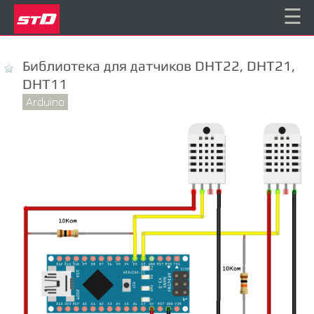
☰
Библиотека для датчиков DHT22, DHT21,
DHT11
Arduino