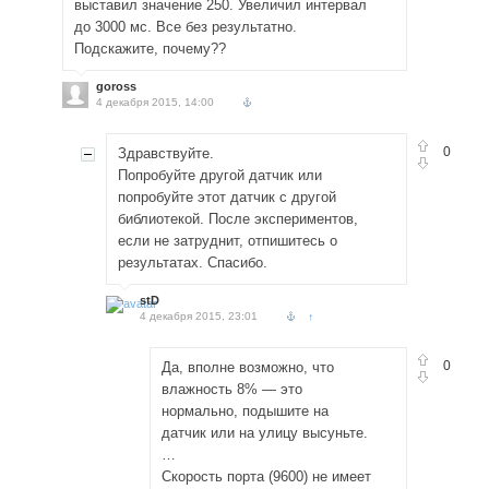
выставил значение 250. Увеличил интервал
до 3000 мс. Все без результатно.
Подскажите, почему??
goross
4 декабря 2015, 14:00
0
Здравствуйте.
Попробуйте другой датчик или
попробуйте этот датчик с другой
библиотекой. После экспериментов,
если не затруднит, отпишитесь о
результатах. Спасибо.
stD
4 декабря 2015, 23:01
↑
0
Да, вполне возможно, что
влажность 8% — это
нормально, подышите на
датчик или на улицу высуньте.
…
Скорость порта (9600) не имеет