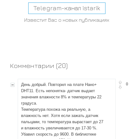
Telegram-канал istarik
Известит Вас о новых публикациях
Комментарии (
20
)
0
День добрый. Повторил на плате Нано+
DHT11. Есть непонятка- датчик выдает
значения влажности 8% и температуры 22
градуса.
Температура похожа на реальную, а
влажность нет. Хотя если зажать датчик
пальцами, то температура вырастает до 27
и влажность увеличивается до 17-30 %.
Убавил скорость до 9600. В библиотеке