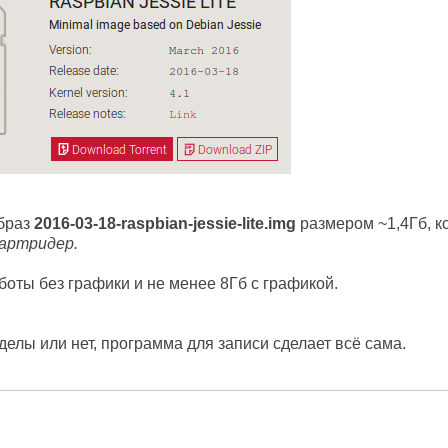
образ
2016-03-18-raspbian-jessie-lite.img
размером ~1,4Гб, к
артридер.
оты без графики и не менее 8Гб с графикой.
делы или нет, программа для записи сделает всё сама.