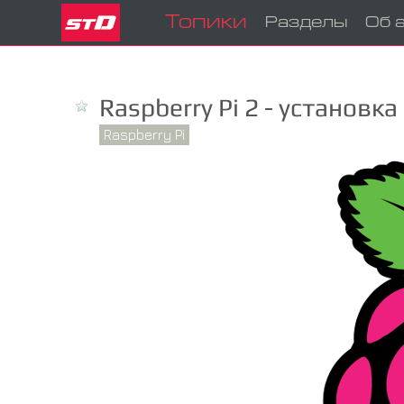
Топики
Разделы
Об 
Raspberry Pi 2 - установк
Raspberry Pi