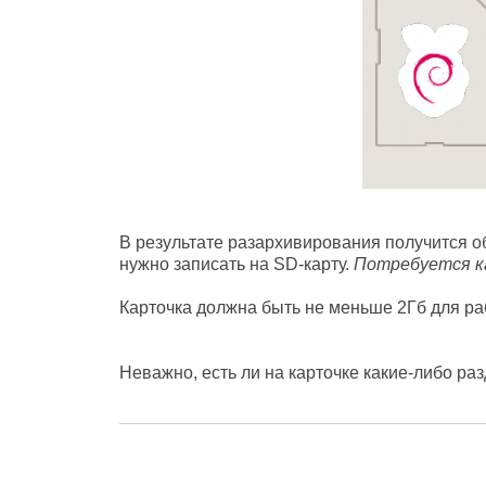
В результате разархивирования получится 
нужно записать на SD-карту.
Потребуется к
Карточка должна быть не меньше 2Гб для раб
Неважно, есть ли на карточке какие-либо раз