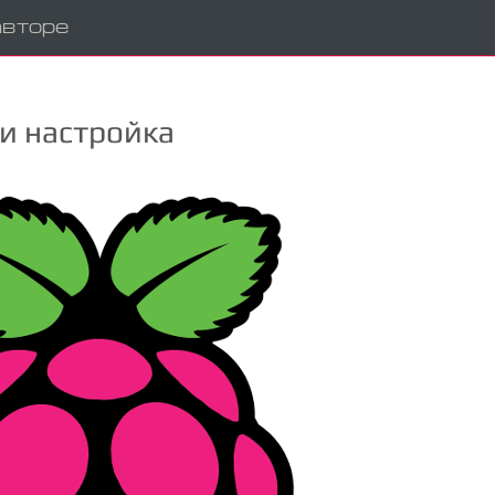
авторе
а и настройка