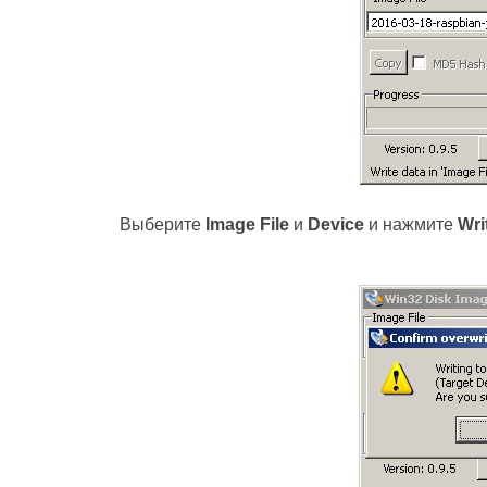
Выберите
Image File
и
Device
и нажмите
Wri