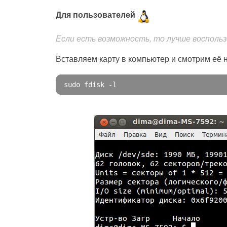
Для пользователей
Если есть возможность, то лучше воспольз
Вставляем карту в компьютер и смотрим её
sudo fdisk 
-
l