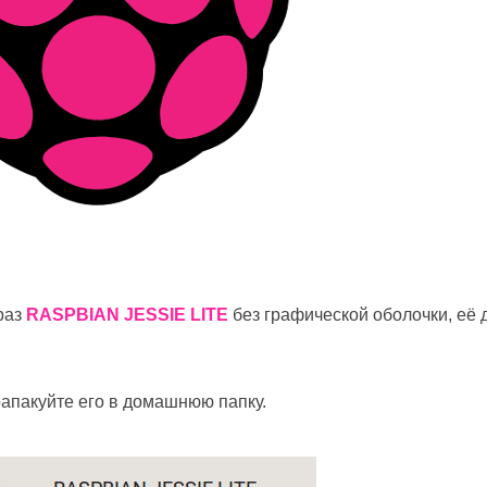
раз
RASPBIAN JESSIE LITE
без графической оболочки, её 
 рапакуйте его в домашнюю папку.