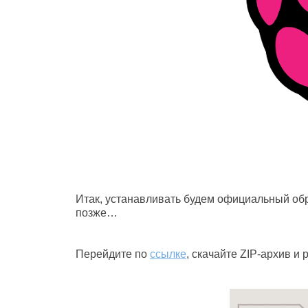
Итак, устанавливать будем официальный об
позже…
Перейдите по
ссылке
, скачайте ZIP-архив и