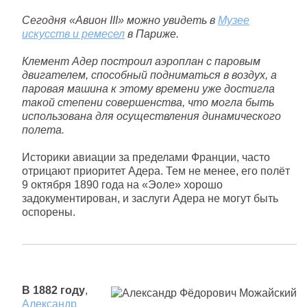
Сегодня «Авион III» можно увидеть в
Музее
искусств и ремесел
в Париже.
Клемент Адер построил аэроплан с паровым
двигателем, способный подниматься в воздух, а
паровая машина к этому времени уже достигла
такой степени совершенства, что могла быть
использована для осуществления динамического
полета.
Историки авиации за пределами Франции, часто
отрицают приоритет Адера. Тем не менее, его полёт
9 октября 1890 года на «Эоле» хорошо
задокументирован, и заслуги Адера не могут быть
оспорены.
В 1882 году
,
Александр