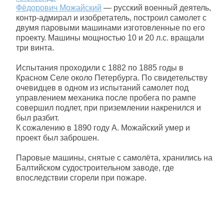
Фёдорович Можайский
— русский военный деятель,
контр-адмирал и изобретатель, построил самолет с
двумя паровыми машинами изготовленные по его
проекту. Машины мощностью 10 и 20 л.с. вращали
три винта.
Испытания проходили с 1882 по 1885 годы в
Красном Селе около Петербурга. По свидетельству
очевидцев в одном из испытаний самолет под
управлением механика после пробега по рампе
совершил подлет, при приземлении накренился и
был разбит.
К сожалению в 1890 году А. Можайский умер и
проект был заброшен.
Паровые машины, снятые с самолёта, хранились на
Балтийском судостроительном заводе, где
впоследствии сгорели при пожаре.