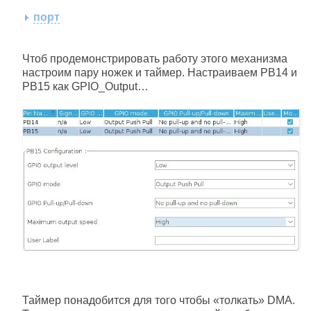
порт
Чтоб продемонстрировать работу этого механизма
настроим пару ножек и таймер. Настраиваем РВ14 и
РВ15 как GPIO_Output…
Таймер понадобится для того чтобы «толкать» DMA.