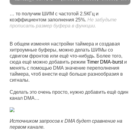
… то получим ШИМ с частотой 2.5КГц и
коэффициентом заполнения 25%.
Не забудьте
прописать размер буфера в функции.
В общем изменяя настройки таймера и создавая
хитроумные буферы, можно делать ШИМы со
сдвигом фронтов или ещё что-нибудь. Более того,
сюда ещё можно добавить режим
Timer DMA-burst
и
менять с помощью DMA значение переполнения
таймера, чтоб внести ещё больше разнообразия в
сигналы.
Сделать это очень просто, нужно добавить ещё один
канал DMA…
Источником запросов к DMA будет сравнение на
первом канале.