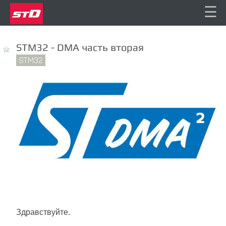
☰
STM32 - DMA часть вторая
STM32
Здравствуйте.