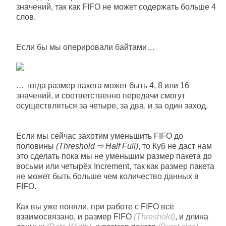
значений, так как FIFO не может содержать больше 4
слов.
Если бы мы оперировали байтами…
… тогда размер пакета может быть 4, 8 или 16
значений, и соответственно передачи смогут
осуществляться за четыре, за два, и за один заход.
Если мы сейчас захотим уменьшить FIFO до
половины
(Threshold ⇨ Half Full)
, то Куб не даст нам
это сделать пока мы не уменьшим размер пакета до
восьми или четырёх Increment, так как размер пакета
не может быть больше чем количество данных в
FIFO.
Как вы уже поняли, при работе с FIFO всё
взаимосвязано, и размер FIFO
(Threshold)
, и длина