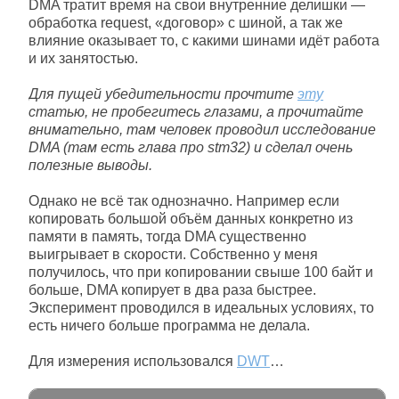
DMA тратит время на свои внутренние делишки —
обработка request, «договор» с шиной, а так же
влияние оказывает то, с какими шинами идёт работа
и их занятостью.
Для пущей убедительности прочтите
эту
статью, не пробегитесь глазами, а прочитайте
внимательно, там человек проводил исследование
DMA (там есть глава про stm32) и сделал очень
полезные выводы.
Однако не всё так однозначно. Например если
копировать большой объём данных конкретно из
памяти в память, тогда DMA существенно
выигрывает в скорости. Собственно у меня
получилось, что при копировании свыше 100 байт и
больше, DMA копирует в два раза быстрее.
Эксперимент проводился в идеальных условиях, то
есть ничего больше программа не делала.
Для измерения использовался
DWT
…