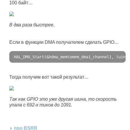
100 байт…
В два раза быстрее.
Если в функции DMA получателем сделать GPIO…
HAL_DMA_Start
(&
hdma_memtomem_dma1_channel1
,
(
uint3
Тогда получим вот такой результат…
Так как GPIO это уже другая шина, то скорость
упала с 692-х тиков до 1091.
про BSRR