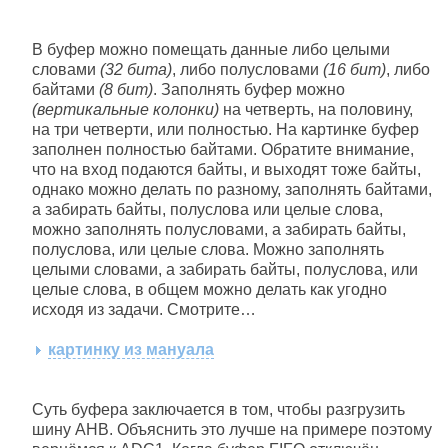
В буфер можно помещать данные либо целыми
словами
(32 бита)
, либо полусловами
(16 бит)
, либо
байтами
(8 бит)
. Заполнять буфер можно
(вертикальные колонки)
на четверть, на половину,
на три четверти, или полностью. На картинке буфер
заполнен полностью байтами. Обратите внимание,
что на вход подаются байты, и выходят тоже байты,
однако можно делать по разному, заполнять байтами,
а забирать байты, полуслова или целые слова,
можно заполнять полусловами, а забирать байты,
полуслова, или целые слова. Можно заполнять
целыми словами, а забирать байты, полуслова, или
целые слова, в общем можно делать как угодно
исходя из задачи. Смотрите…
картинку из мануала
Суть буфера заключается в том, чтобы разгрузить
шину AHB. Объяснить это лучше на примере поэтому