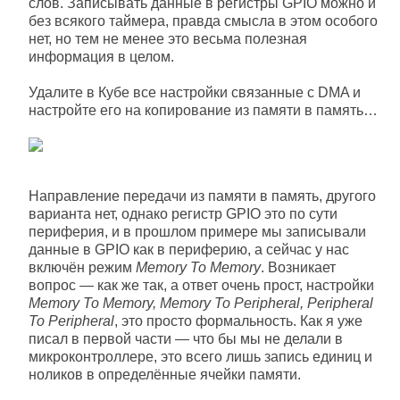
слов. Записывать данные в регистры GPIO можно и
без всякого таймера, правда смысла в этом особого
нет, но тем не менее это весьма полезная
информация в целом.
Удалите в Кубе все настройки связанные с DMA и
настройте его на копирование из памяти в память…
Направление передачи из памяти в память, другого
варианта нет, однако регистр GPIO это по сути
периферия, и в прошлом примере мы записывали
данные в GPIO как в периферию, а сейчас у нас
включён режим
Memory To Memory
. Возникает
вопрос — как же так, а ответ очень прост, настройки
Memory To Memory, Memory To Peripheral, Peripheral
To Peripheral
, это просто формальность. Как я уже
писал в первой части — что бы мы не делали в
микроконтроллере, это всего лишь запись единиц и
ноликов в определённые ячейки памяти.