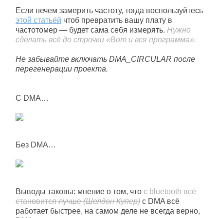
Если нечем замерить частоту, тогда воспользуйтесь
этой статьёй
чтоб превратить вашу плату в
частотомер — будет сама себя измерять.
Нужно
сделать всё до строчки «Вот и вся программа».
Не забывайте включать DMA_CIRCULAR после
перегенерации проекта.
С DMA…
Без DMA…
Выводы таковы: мнение о том, что
с bluetooth всё
становится лучше
(Шелдон Купер)
с DMA всё
работает быстрее, на самом деле не всегда верно,