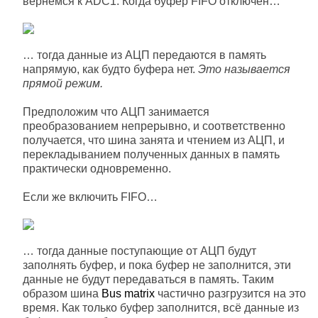
вернёмся к ADC1. Когда буфер FIFO отключён…
… тогда данные из АЦП передаются в память
напрямую, как будто буфера нет.
Это называется
прямой режим.
Предположим что АЦП занимается
преобразованием непрерывно, и соответственно
получается, что шина занята и чтением из АЦП, и
перекладыванием полученных данных в память
практически одновременно.
Если же включить FIFO…
… тогда данные поступающие от АЦП будут
заполнять буфер, и пока буфер не заполнится, эти
данные не будут передаваться в память. Таким
образом шина
Bus matrix
частично разгрузится на это
время. Как только буфер заполнится, всё данные из