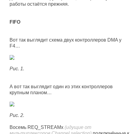
работы остаётся прежняя.
FIFO
Вот так выглядит схема двух контроллеров DMA у
F4…
Рис. 1.
А вот так выглядит один из этих контроллеров
крупным планом…
Рис. 2.
Восемь REQ_STREAMx
(идущие от
мультиплексоров Channel selection)
подключённые к