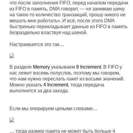
что после заполнения FIFO, перед началом передачи
из FIFO в память, DMA говорит, — «я занимаю шину
на такое-то количество транзакций, прошу никого не
мешать мне работать». И всё, после этого DMA
быстренько перекладывает данные из FIFO в память
безраздельно властвуя над шиной.
Настраивается это так…
В разделе
Memory
указываем
8 Increment
. В FIFO у
нас лежит восемь полуслов, поэтому мы говорим,
что нам нужно переслать пакет из восьми значений.
Можно указать
4 Increment
, тогда передача
выполнится за два захода.
Если мы оперируем целыми словами…
… тогда размер пакета не может быть больше 4