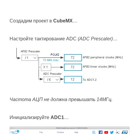
Создадим проект в
CubeMX
…
Настройте тактирование ADC
(ADC Prescaler)
…
Частота АЦП не должна превышать 14МГц.
Инициализируйте
ADC1
…