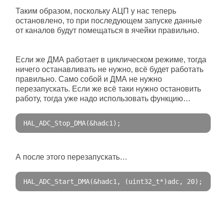
Таким образом, поскольку АЦП у нас теперь
остановлено, то при последующем запуске данные
от каналов будут помещаться в ячейки правильно.
Если же ДМА работает в циклическом режиме, тогда
ничего останавливать не нужно, всё будет работать
правильно. Само собой и ДМА не нужно
перезапускать. Если же всё таки нужно остановить
работу, тогда уже надо использовать функцию…
HAL_ADC_Stop_DMA
(&
hadc1
);
А после этого перезапускать…
HAL_ADC_Start_DMA
(&
hadc1
,
(
uint32_t
*)
adc
,
20
);