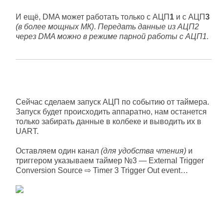
И ещё, DMA может работать только с АЦП
1
и с АЦП
3
(в более мощных МК)
.
Передать данные из АЦП2
через DMA можно в режиме парной работы с АЦП1.
Сейчас сделаем запуск АЦП по событию от таймера.
Запуск будет происходить аппаратно, нам останется
только забирать данные в колбеке и выводить их в
UART.
Оставляем один канал
(для удобства чтения)
и
триггером указываем таймер №3 — External Trigger
Conversion Source ⇨ Timer 3 Trigger Out event…