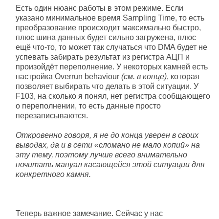
Есть один нюанс работы в этом режиме. Если
указано минимальное время Sampling Time, то есть
преобразование происходит максимально быстро,
плюс шина данных будет сильно загружена, плюс
ещё что-то, то может так случаться что DMA будет не
успевать забирать результат из регистра АЦП и
произойдёт переполнение. У некоторых камней есть
настройка Overrun behaviour
(см. в конце)
, которая
позволяет выбирать что делать в этой ситуации. У
F103, на сколько я понял, нет регистра сообщающего
о переполнении, то есть данные просто
перезаписываются.
Откровенно говоря, я не до конца уверен в своих
выводах, да и в сети «сломано не мало копий» на
эту тему, поэтому лучше всего внимательно
почитать мануал касающейся этой ситуации для
конкретного камня.
Теперь важное замечание. Сейчас у нас