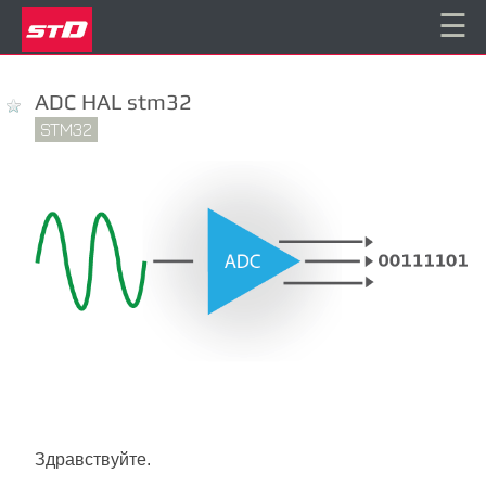
☰
ADC HAL stm32
STM32
Здравствуйте.