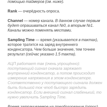
помощью таймеров (см. ниже).
Rank
— очерёдность опроса.
Channel
— номер канала.
В данном случае первым
будет опрашиваться канал №0, а вторым №1.
Каналы можно поменять местами.
Sampling Time
— время
(указывается в тактах)
,
которое тратится на заряд внутреннего
конденсатора. Чем больше значение, тем точнее
результат
(сейчас указано 1.5 такта)
.
АЦП работает так (очень упрощённо):
поступающий сигнал сначала заряжает
внутренний конденсатор, а потом происходит
измерение напряжения в этом конденсаторе.
Соответственно у поступающего сигнала должен
быть большой ток чтоб быстро зарядить
конденсатор. Если внешний сигнал слабенький, то
нужно увеличить Sampling Time.
Время затрачиваемое на преобразование
(опрос)