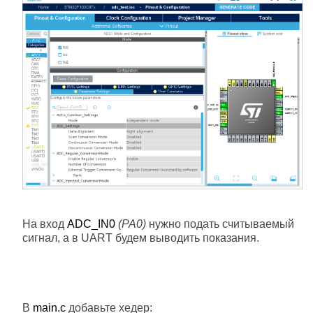
На вход
ADC_IN0
(PA0)
нужно подать считываемый
сигнал, а в UART будем выводить показания.
В
main.c
добавьте хедер: