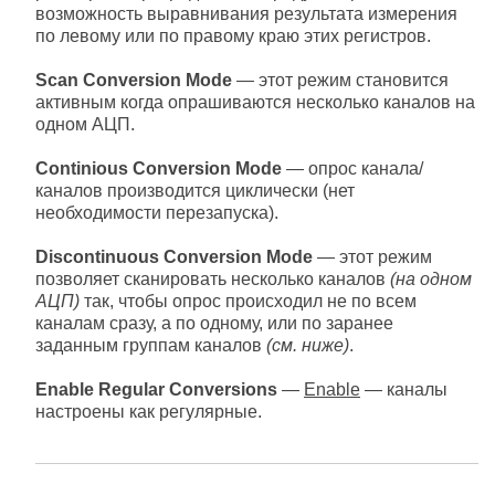
возможность выравнивания результата измерения
по левому или по правому краю этих регистров.
Scan Conversion Mode
— этот режим становится
активным когда опрашиваются несколько каналов на
одном АЦП.
Continious Conversion Mode
— опрос канала/
каналов производится циклически (нет
необходимости перезапуска).
Discontinuous Conversion Mode
— этот режим
позволяет сканировать несколько каналов
(на одном
АЦП)
так, чтобы опрос происходил не по всем
каналам сразу, а по одному, или по заранее
заданным группам каналов
(см. ниже)
.
Enable Regular Conversions
—
Enable
— каналы
настроены как регулярные.