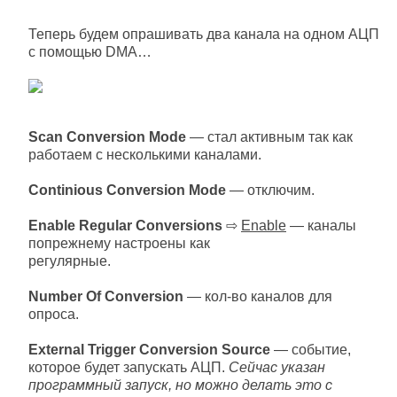
Теперь будем опрашивать два канала на одном АЦП
с помощью DMA…
Scan Conversion Mode
— стал активным так как
работаем с несколькими каналами.
Continious Conversion Mode
— отключим.
Enable Regular Conversions
⇨
Enable
— каналы
попрежнему настроены как
регулярные.
Number Of Conversion
— кол-во каналов для
опроса.
External Trigger Conversion Source
— событие,
которое будет запускать АЦП.
Сейчас указан
программный запуск, но можно делать это с