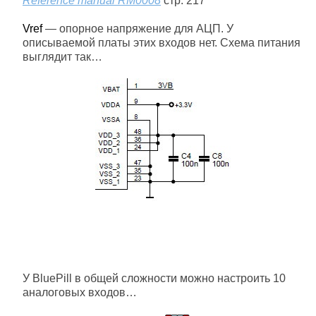
Reference manual RM0008
стр. 217
Vref
— опорное напряжение для АЦП. У
описываемой платы этих входов нет. Схема питания
выглядит так…
У BluePill в общей сложности можно настроить 10
аналоговых входов…