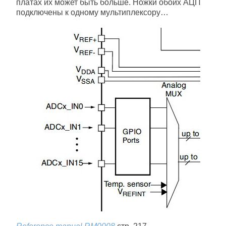
платах их может быть больше. Ножки обоих АЦП
подключены к одному мультиплексору…