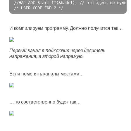
//HAL_ADC_Start_IT(&hadc1); // это здесь не нужно
/* USER CODE END 2 */
И компилируем программу. Должно получится так…
Первый канал я подключил через делитель
напряжения, а второй напрямую.
Если поменять каналы местами…
… то соответственно будет так…