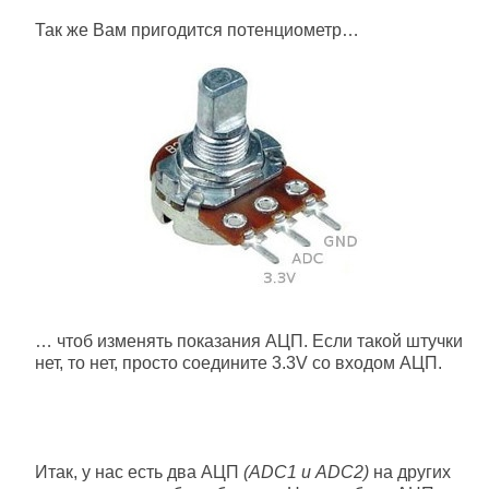
Так же Вам пригодится потенциометр…
… чтоб изменять показания АЦП. Если такой штучки
нет, то нет, просто соедините 3.3V со входом АЦП.
Итак, у нас есть два АЦП
(ADC1 и ADC2)
на других