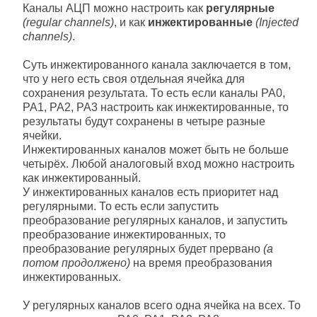
Каналы АЦП можно настроить как
регулярные
(regular channels)
, и как
инжектированные
(Injected
channels)
.
Суть инжектированного канала заключается в том,
что у него есть своя отдельная ячейка для
сохранения результата. То есть если каналы РА0,
РА1, РА2, РА3 настроить как инжектированные, то
результаты будут сохранены в четыре разные
ячейки.
Инжектированных каналов может быть не больше
четырёх. Любой аналоговый вход можно настроить
как инжектированный.
У инжектированных каналов есть приоритет над
регулярными. То есть если запустить
преобразование регулярных каналов, и запустить
преобразование инжектированных, то
преобразование регулярных будет прервано
(а
потом продолжено)
на время преобразования
инжектированных.
У регулярных каналов всего одна ячейка на всех. То