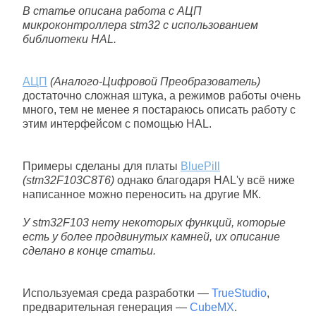
В статье описана работа с АЦП
микроконтроллера stm32 с использованием
библиотеки HAL.
АЦП
(Аналого-Цифровой Преобразователь)
достаточно сложная штука, а режимов работы очень
много, тем не менее я постараюсь описать работу с
этим интерфейсом с помощью HAL.
Примеры сделаны для платы
BluePill
(stm32F103C8T6)
однако благодаря HAL'у всё ниже
написанное можно переносить на другие МК.
У stm32F103 нету некоторых функций, которые
есть у более продвинутых камней, их описание
сделано в конце статьи.
Используемая среда разработки —
TrueStudio
,
предварительная генерация —
CubeMX
.