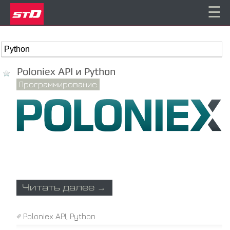
☰
Poloniex API и Python
Программирование
Читать далее →
Poloniex API
,
Python