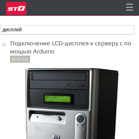
☰
Подключение LCD-дисплея к серверу с по
мощью Arduino
Arduino