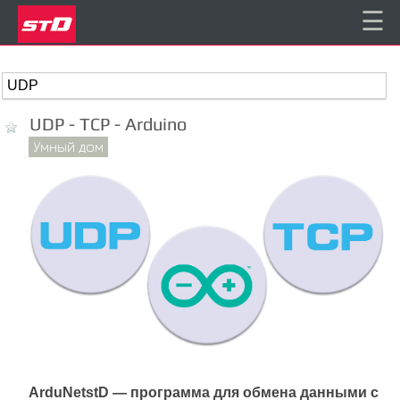
☰
UDP - TCP - Arduino
Умный дом
ArduNetstD — программа для обмена данными с