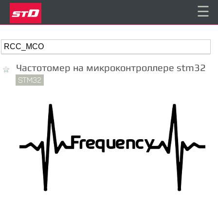
☰
Частотомер на микроконтроллере stm32
STM32