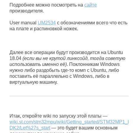
Подробнее можно посмотреть на
сайте
производителя.
User manual
UM2534
с обозначениями всего что есть
на плате и распиновкой ножек.
Далее все операции будут производится на Ubuntu
18.04
(если вы не крутой линксойд, тогда советую
использовать именно её)
. Поклонникам Windows
нужно либо раздобыть где-то комп с Ubuntu, либо
поставить её параллельно с Windows, либо в
виртуальную машину.
Итак, откройте wiki по запуску этой платы —
wiki.st.com/stm32mpu/wiki/Getting_started/STM32MP1
DK2/Let%27s_start
— это будет вашим основным