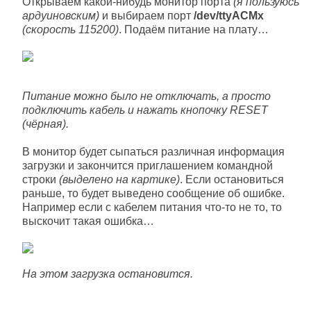
Открываем какой-нибудь монитор порта
(я пользуюсь
ардуиновским)
и выбираем порт
/dev/ttyACMx
(скорость 115200)
. Подаём питание на плату…
Питание можно было не отключать, а просто
подключить кабель и нажать кнопочку RESET
(чёрная).
В монитор будет сыпаться различная информация
загрузки и закончится приглашением командной
строки
(выделено на картике)
. Если остановиться
раньше, то будет выведено сообщение об ошибке.
Например если с кабелем питания что-то не то, то
выскочит такая ошибка…
На этом загрузка остановится.