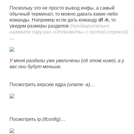
Поскольку это не просто вывод инфы, а самый
обычный терминал, то можно давать какие-либо
команды. Например если дать команду
df -h
, то
увидим размеры разделов
(предварительно
нажмите пару раз «Отправить» с пустой строкой)
…
У меня разделы уже увеличены (об этом ниже), а у
вас они будут меньше.
Посмотреть версию ядра
(uname -a)
…
Посмотреть ip
(ifconfig)
…