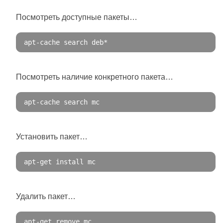
Посмотреть доступные пакеты…
apt
-
cache search deb
*
Посмотреть наличие конкретного пакета…
apt
-
cache search mc
Установить пакет…
apt
-
get
 install mc
Удалить пакет…
apt
-
get
 remove mc