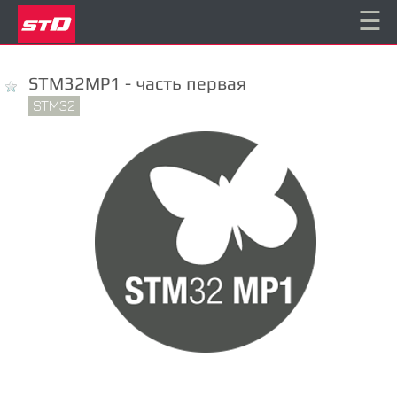
☰
STM32MP1 - часть первая
STM32