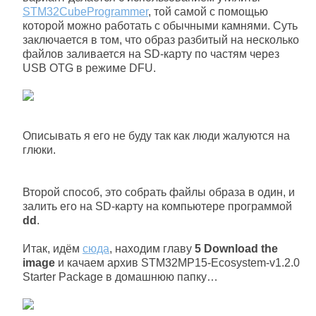
STM32CubeProgrammer
, той самой с помощью
которой можно работать с обычными камнями. Суть
заключается в том, что образ разбитый на несколько
файлов заливается на SD-карту по частям через
USB OTG в режиме DFU.
Описывать я его не буду так как люди жалуются на
глюки.
Второй способ, это собрать файлы образа в один, и
залить его на SD-карту на компьютере программой
dd
.
Итак, идём
сюда
, находим главу
5 Download the
image
и качаем архив STM32MP15-Ecosystem-v1.2.0
Starter Package в домашнюю папку…