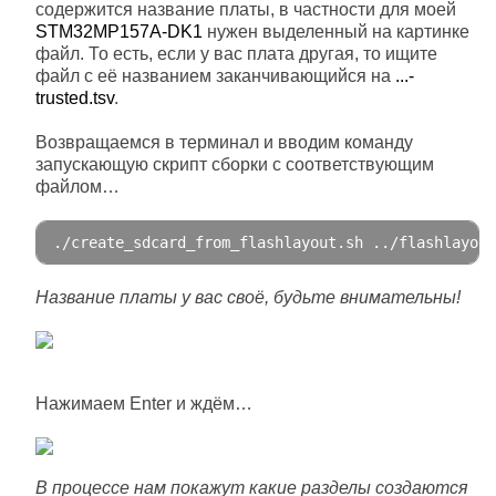
содержится название платы, в частности для моей
STM32MP157A-DK1
нужен выделенный на картинке
файл. То есть, если у вас плата другая, то ищите
файл с её названием заканчивающийся на
...-
trusted.tsv
.
Возвращаемся в терминал и вводим команду
запускающую скрипт сборки с соответствующим
файлом…
.
/create_sdcard_from_flashlayout.sh ../
flashlayout
Название платы у вас своё, будьте внимательны!
Нажимаем Enter и ждём…
В процессе нам покажут какие разделы создаются