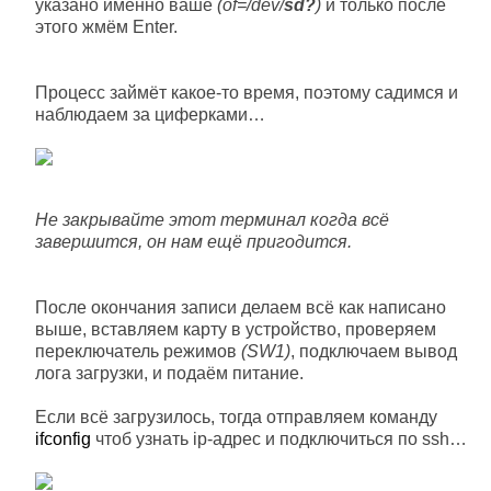
указано именно ваше
(of=/dev/
sd?
)
и только после
этого жмём Enter.
Процесс займёт какое-то время, поэтому садимся и
наблюдаем за циферками…
Не закрывайте этот терминал когда всё
завершится, он нам ещё пригодится.
После окончания записи делаем всё как написано
выше, вставляем карту в устройство, проверяем
переключатель режимов
(SW1)
, подключаем вывод
лога загрузки, и подаём питание.
Если всё загрузилось, тогда отправляем команду
ifconfig
чтоб узнать ip-адрес и подключиться по ssh…