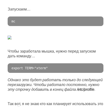
Запускаем…
mc
Чтобы заработала мышка, нужно перед запуском
дать команду…
export
 TERM
=
"xterm"
Однако это будет работать только до следующей
перезагрузки. Чтобы работало постоянно, нужно
эту строчку добавить в конец файла
/etc/profile
.
Так вот, я не знаю кто как планирует использовать это