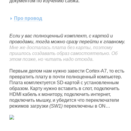
документом по изучению сабжа.
Про провод
Если у вас полноценный комплект, с картой и
проводами, тогда можно сразу перейти к главному.
Мне же досталась плата без карты, поэтому
пришлось создавать образ самостоятельно. Об
этом позже, но читать надо отсюда.
Первым делом нам нужно завести Cortex-A7, то есть
превратить плату в почти полноценный компьютер.
Плата комплектуется SD-картой с установленным
образом. Карту нужно вставить в слот, подключить
HDMI кабель к монитору, подключить интернет,
подключить мышку, и убедится что переключатели
режимов загрузки
(SW1)
переключены в ON…