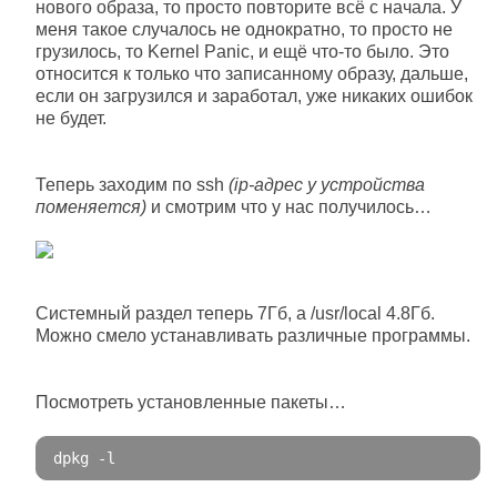
нового образа, то просто повторите всё с начала. У
меня такое случалось не однократно, то просто не
грузилось, то Kernel Panic, и ещё что-то было. Это
относится к только что записанному образу, дальше,
если он загрузился и заработал, уже никаких ошибок
не будет.
Теперь заходим по ssh
(ip-адрес у устройства
поменяется)
и смотрим что у нас получилось…
Системный раздел теперь 7Гб, а /usr/local 4.8Гб.
Можно смело устанавливать различные программы.
Посмотреть установленные пакеты…
dpkg 
-
l