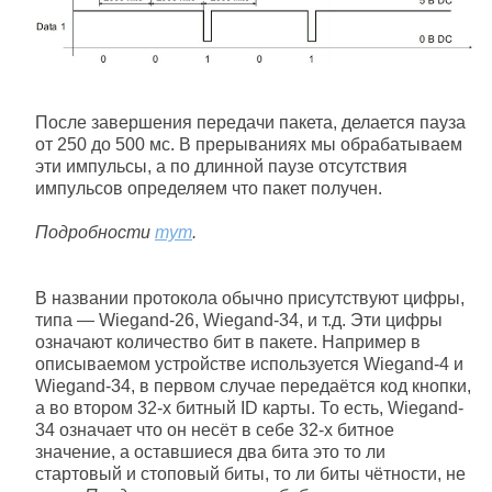
После завершения передачи пакета, делается пауза
от 250 до 500 мс. В прерываниях мы обрабатываем
эти импульсы, а по длинной паузе отсутствия
импульсов определяем что пакет получен.
Подробности
тут
.
В названии протокола обычно присутствуют цифры,
типа — Wiegand-26, Wiegand-34, и т.д. Эти цифры
означают количество бит в пакете. Например в
описываемом устройстве используется Wiegand-4 и
Wiegand-34, в первом случае передаётся код кнопки,
а во втором 32-х битный ID карты. То есть, Wiegand-
34 означает что он несёт в себе 32-х битное
значение, а оставшиеся два бита это то ли
стартовый и стоповый биты, то ли биты чётности, не