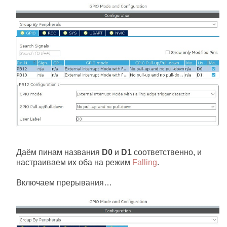
Даём пинам названия
D0
и
D1
соответственно, и
настраиваем их оба на режим
Falling
.
Включаем прерывания…