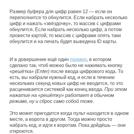
Размер буфера для цифр равен 12 — если он
переполнится то обнулится. Если набрать несколько
цифр и нажать «звёздочку», то массив с цифрами
обнулится. Если набрать несколько цифр, а потом
провести картой, то массив с цифрами опять таки
обнулится и на печать будет выведена ID карты.
И в довершение ещё один
пример
, в котором
сделано так, чтоб можно было не нажимать кнопку
«решётка»
(Enter)
после ввода цифрового кода. То
есть, вы набрали нужный код, и если в течении
нескольких секунд новых цифр не вводится, то это
расценивается системой как конец ввода.
При этом
нажатие на «решётку» работает в обычном
режиме, ну и сброс само собой тоже.
Это может пригодится когда пульт находится в одном
месте, а ворота в другом. Тогда можно просто
набрать код, и идти к воротам. Пока дойдёшь — они
откроются.