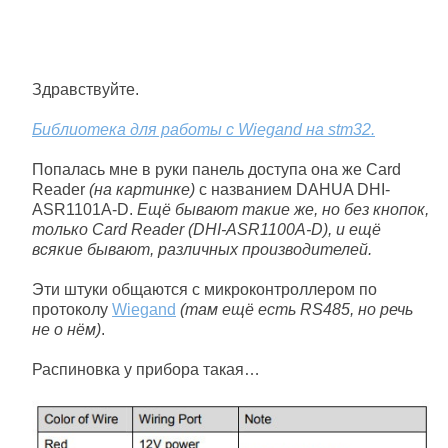
Здравствуйте.
Библиотека для работы с Wiegand на stm32.
Попалась мне в руки панель доступа она же Card
Reader
(на картинке)
с названием DAHUA DHI-
ASR1101A-D.
Ещё бывают такие же, но без кнопок,
только Card Reader (DHI-ASR1100A-D), и ещё
всякие бывают, различных производителей.
Эти штуки общаются с микроконтроллером по
протоколу
Wiegand
(там ещё есть RS485, но речь
не о нём)
.
Распиновка у прибора такая…