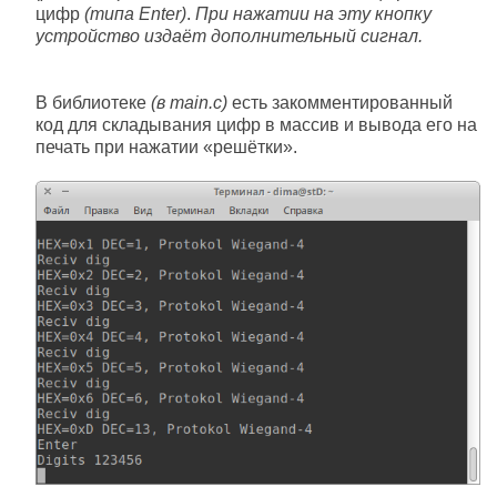
цифр
(типа Enter)
.
При нажатии на эту кнопку
устройство издаёт дополнительный сигнал.
В библиотеке
(в main.c)
есть закомментированный
код для складывания цифр в массив и вывода его на
печать при нажатии «решётки».