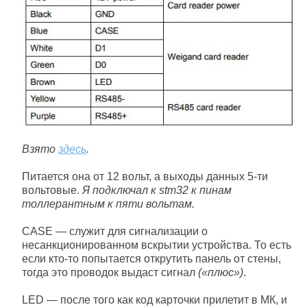
Взято
здесь
.
Питается она от 12 вольт, а выходы данных 5-ти
вольтовые.
Я подключал к stm32 к пинам
толлерантным к пяти вольтам.
CASE — служит для сигнализации о
несанкционированном вскрытии устройства. То есть
если кто-то попытается открутить панель от стены,
тогда это проводок выдаст сигнал
(«плюс»)
.
LED — после того как код карточки прилетит в МК, и