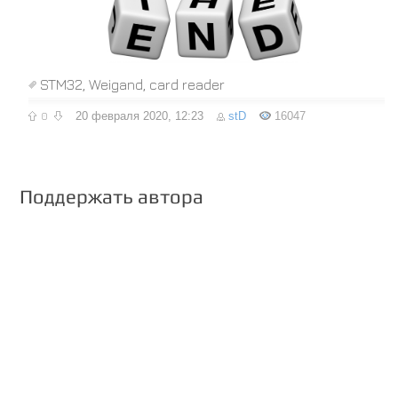
STM32
,
Weigand
,
card reader
0
20 февраля 2020, 12:23
stD
16047
Поддержать автора