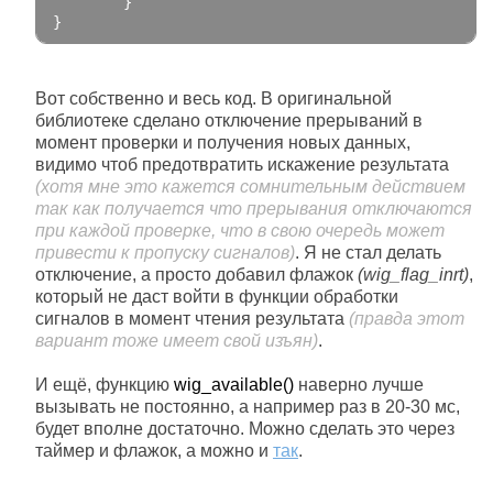
}
}
Вот собственно и весь код. В оригинальной
библиотеке сделано отключение прерываний в
момент проверки и получения новых данных,
видимо чтоб предотвратить искажение результата
(хотя мне это кажется сомнительным действием
так как получается что прерывания отключаются
при каждой проверке, что в свою очередь может
привести к пропуску сигналов)
. Я не стал делать
отключение, а просто добавил флажок
(wig_flag_inrt)
,
который не даст войти в функции обработки
сигналов в момент чтения результата
(правда этот
вариант тоже имеет свой изъян)
.
И ещё, функцию
wig_available()
наверно лучше
вызывать не постоянно, а например раз в 20-30 мс,
будет вполне достаточно. Можно сделать это через
таймер и флажок, а можно и
так
.