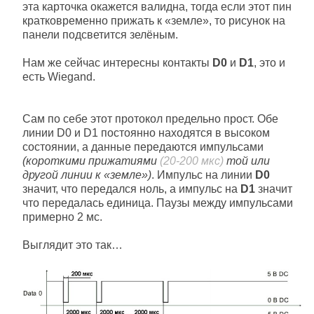
эта карточка окажется валидна, тогда если этот пин
кратковременно прижать к «земле», то рисунок на
панели подсветится зелёным.
Нам же сейчас интересны контакты
D0
и
D1
, это и
есть Wiegand.
Сам по себе этот протокол предельно прост. Обе
линии D0 и D1 постоянно находятся в высоком
состоянии, а данные передаются импульсами
(короткими прижатиями
(20-200 мкс)
той или
другой линии к «земле»)
. Импульс на линии
D0
значит, что передался ноль, а импульс на
D1
значит
что передалась единица. Паузы между импульсами
примерно 2 мс.
Выглядит это так…